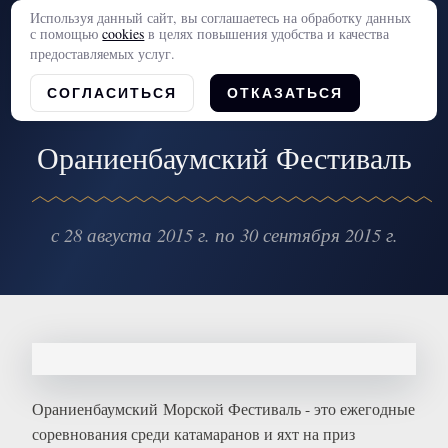
Используя данный сайт, вы соглашаетесь на обработку данных
с помощью
cookies
в целях повышения удобства и качества
предоставляемых услуг.
СОГЛАСИТЬСЯ
ОТКАЗАТЬСЯ
Ораниенбаумский Фестиваль
с 28 августа 2015 г. по 30 сентября 2015 г.
Ораниенбаумский Морской Фестиваль - это ежегодные
соревнования среди катамаранов и яхт на приз