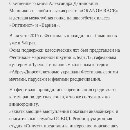
Светлейшего князя Александра Даниловича
Меншикова – любительская регата «ORANGE RACE»
и детская межклубная гонка на швертботах класса
«Оптимист» и «Вариен».
В августе 2015 г. Фестиваль проходил в г. Ломоносов
уже в 5-й раз.
Фонд поддержки классических яхт был представлен на
Фестивале марсельной шхуной «Леди Л», гафельным
куттером «Лукулл» и паровым колесным катером
«Абрау-Дюрсо», которые украшали Фестиваль своими
мачтами, парусами и флагами расцвечивания.
На фестивале проводились соревнования среди яхт и
катамаранов, детская гонка, а также состязания по
виндсерфингу.
Захватывающие выступления показали аквабайкеры и
спасательные службы ОСВОД. Реконструкционная
студия «Силуэт» представила интересное морское шоу