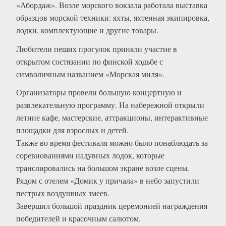
«Абордаж». Возле морского вокзала работала выставка
образцов морской техники: яхты, яхтенная экипировка,
лодки, комплектующие и другие товары.
Любители пеших прогулок приняли участие в
открытом состязании по финской ходьбе с
символичным названием «Морская миля».
Организаторы провели большую концертную и
развлекательную программу. На набережной открыли
летние кафе, мастерские, аттракционы, интерактивные
площадки для взрослых и детей.
Также во время фестиваля можно было понаблюдать за
соревнованиями надувных лодок, которые
транслировались на большом экране возле сцены.
Рядом с отелем «Домик у причала» в небо запустили
пестрых воздушных змеев.
Завершил большой праздник церемонией награждения
победителей и красочным салютом.