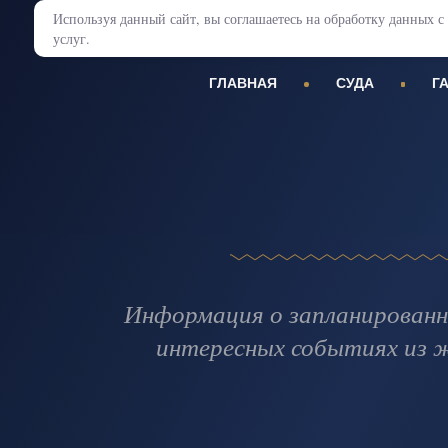
Используя данный сайт, вы соглашаетесь на обработку данных
услуг.
ГЛАВНАЯ
СУДА
Г
Информация о запланированн
интересных событиях из 