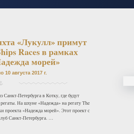
яхта «Лукулл» примут
Ships Races в рамках
адежда морей»
о 10 августа 2017 г.
з Санкт-Петербурга в Котку, где будут
 регаты. На шхуне «Надежда» на регату The
ики проекта «Надежда морей». Этот проект с
клуб Санкт-Петербурга. …