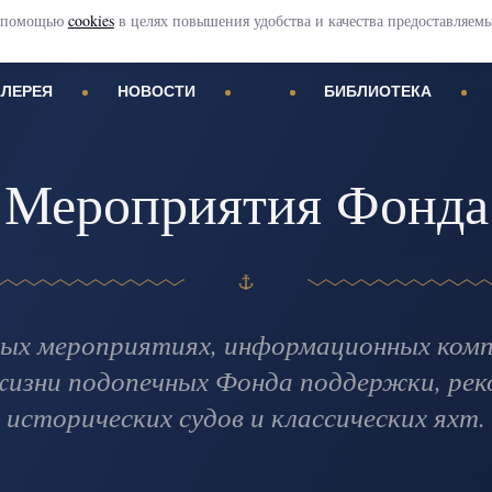
 с помощью
cookies
в целях повышения удобства и качества предоставляем
АЛЕРЕЯ
НОВОСТИ
БИБЛИОТЕКА
Мероприятия Фонда
ых мероприятиях, информационных компа
жизни подопечных Фонда поддержки, рек
исторических судов и классических яхт.