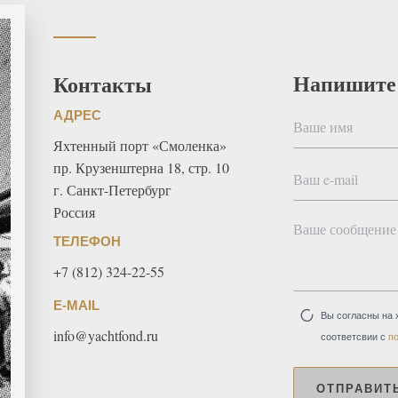
Напишите
Контакты
АДРЕС
Яхтенный порт «Смоленка»
пр. Крузенштерна 18, стр. 10
г. Санкт-Петербург
Россия
ТЕЛЕФОН
+7 (812) 324-22-55
E-MAIL
Вы согласны на 
info@yachtfond.ru
соответсвии с
п
ОТПРАВИТ