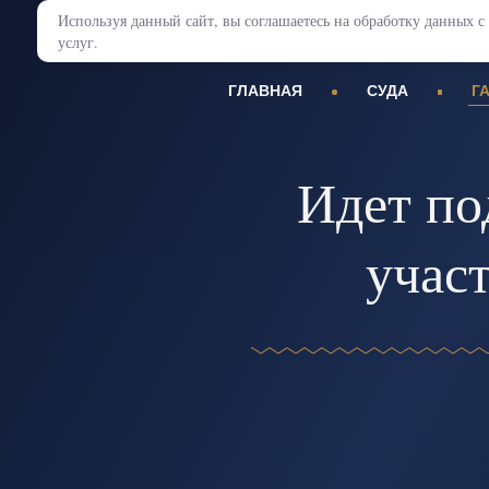
Используя данный сайт, вы соглашаетесь на обработку данных
услуг.
ГЛАВНАЯ
СУДА
Г
Идет по
участ