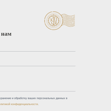
 нам
хранение и обработку ваших персональных данных в
олитикой конфиденциальности
.