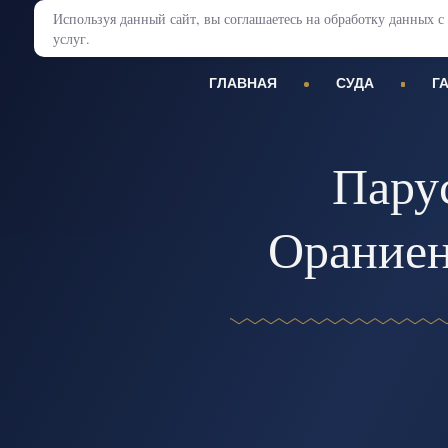
Используя данный сайт, вы соглашаетесь на обработку данных
услуг.
ГЛАВНАЯ
СУДА
Г
Пару
Ораниен