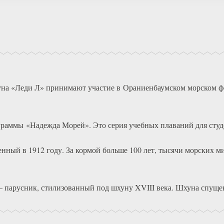
на «Леди Л» принимают участие в Ораниенбаумском морском фе
раммы «Надежда Морей». Это серия учебных плаваний для студ
ный в 1912 году. За кормой больше 100 лет, тысячи морских мил
 парусник, стилизованный под шхуну XVIII века. Шхуна спущен