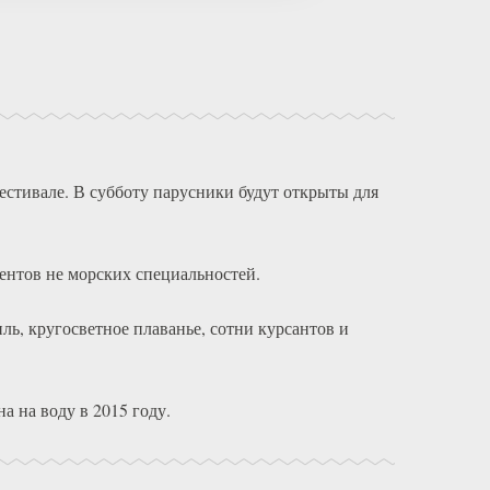
стивале. В субботу парусники будут открыты для
ентов не морских специальностей.
ь, кругосветное плаванье, сотни курсантов и
а на воду в 2015 году.