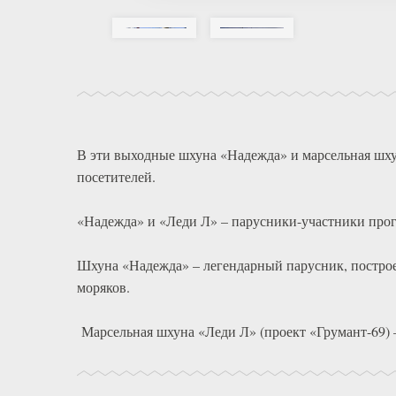
В эти выходные шхуна «Надежда» и марсельная шху
посетителей.
«Надежда» и «Леди Л» – парусники-участники прог
Шхуна «Надежда» – легендарный парусник, построен
моряков.
Марсельная шхуна «Леди Л» (проект «Грумант-69) –