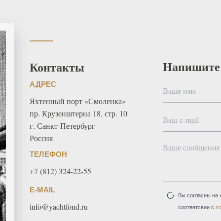
Напишите
Контакты
АДРЕС
Яхтенный порт «Смоленка»
пр. Крузенштерна 18, стр. 10
г. Санкт-Петербург
Россия
ТЕЛЕФОН
+7 (812) 324-22-55
E-MAIL
Вы согласны на 
info@yachtfond.ru
соответсвии с
п