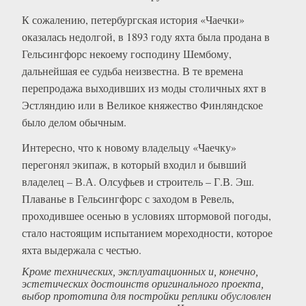
К сожалению, петербургская история «Чаечки»
оказалась недолгой, в 1893 году яхта была продана в
Гельсингфорс некоему господину Шембому,
дальнейшая ее судьба неизвестна. В те времена
перепродажа выходивших из моды столичных яхт в
Эстляндию или в Великое княжество Финляндское
было делом обычным.
Интересно, что к новому владельцу «Чаечку»
перегонял экипаж, в который входил и бывший
владелец – В.А. Олсуфьев и строитель – Г.В. Эш.
Плаванье в Гельсингфорс с заходом в Ревель,
проходившее осенью в условиях штормовой погоды,
стало настоящим испытанием мореходности, которое
яхта выдержала с честью.
Кроме технических, эксплуатационных и, конечно,
эстетических достоинств оригинального проекта,
выбор прототипа для постройки реплики обусловлен