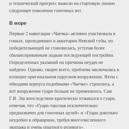
и технический прогресс вывели на стартовую линию
следующее поколение гоночных яхт.
В море
Первые 2 навигации «Чаечка» активно участвовала в
гонках, проходивших в акватории Невской губы, но
победительницей не становилась, уступая более
сбалансированным лодкам последующей постройки.
Определенных указаний на причины неудач не
найдено. Однако, скорее всего, проблема заключалась в
излишне оригинальном парусном вооружении. Яхты с
обводами корпуса подобными «Чаечке» строились, а
вот вооружение гуари больше не применялось. Сам
Г.В. Эш впоследствии критически отзывался о гуари,
отмечая, что «Гуари-такелаж исключительно
предназначен для гоночных целей» и «Гуари довольно
неудобно в обращении, требуя многочисленного
экипажа и очень опытного рулевого».