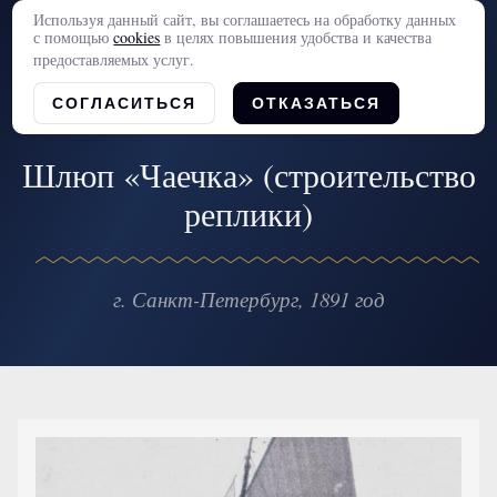
Используя данный сайт, вы соглашаетесь на обработку данных
с помощью
cookies
в целях повышения удобства и качества
предоставляемых услуг.
СОГЛАСИТЬСЯ
ОТКАЗАТЬСЯ
Шлюп «Чаечка» (строительство
реплики)
г. Санкт-Петербург, 1891 год