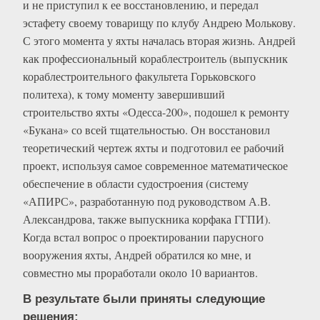
и не приступил к ее восстановлению, и передал
эстафету своему товарищу по клубу Андрею Молькову.
С этого момента у яхты началась вторая жизнь. Андрей
как профессиональный кораблестроитель (выпускник
кораблестроительного факультета Горьковского
политеха), к тому моменту завершивший
строительство яхты «Одесса-200», подошел к ремонту
«Букана» со всей тщательностью. Он восстановил
теоретический чертеж яхты и подготовил ее рабочий
проект, используя самое современное математическое
обеспечение в области судостроения (систему
«АПИРС», разработанную под руководством А.В.
Александрова, также выпускника корфака ГГПИ).
Когда встал вопрос о проектировании парусного
вооружения яхты, Андрей обратился ко мне, и
совместно мы проработали около 10 вариантов.
В результате были приняты следующие
решения: