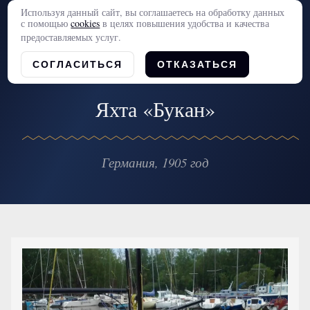
Используя данный сайт, вы соглашаетесь на обработку данных
с помощью
cookies
в целях повышения удобства и качества
предоставляемых услуг.
СОГЛАСИТЬСЯ
ОТКАЗАТЬСЯ
Яхта «Букан»
Германия, 1905 год